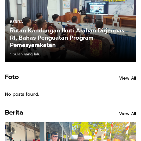
BERITA
Rutan Kandangan Ikuti Arahan Dirjenpas
RI, Bahas Penguatan Program
Pemasyarakatan
1 bulan yang lalu
Foto
View All
No posts found.
Berita
View All