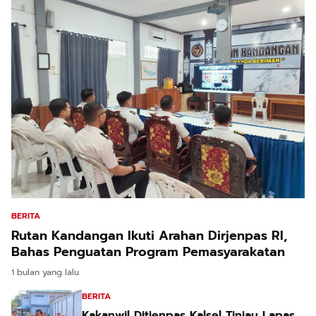
BERITA
Rutan Kandangan Ikuti Arahan Dirjenpas RI,
Bahas Penguatan Program Pemasyarakatan
1 bulan yang lalu
BERITA
Kakanwil Ditjenpas Kalsel Tinjau Lapas