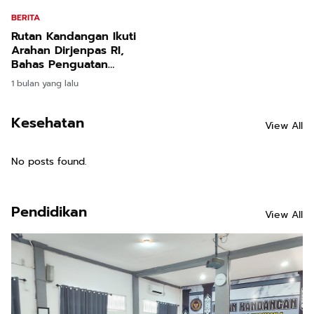
BERITA
Rutan Kandangan Ikuti
Arahan Dirjenpas RI,
Bahas Penguatan
Program Pemasyarakatan
1 bulan yang lalu
Kesehatan
View All
No posts found.
Pendidikan
View All