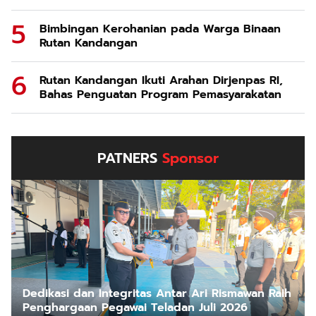
Bimbingan Kerohanian pada Warga Binaan
Rutan Kandangan
Rutan Kandangan Ikuti Arahan Dirjenpas RI,
Bahas Penguatan Program Pemasyarakatan
PATNERS
Sponsor
Dedikasi dan Integritas Antar Ari Rismawan Raih
Penghargaan Pegawai Teladan Juli 2026