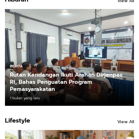
View All
BERITA
Rutan Kandangan Ikuti Arahan Dirjenpas
RI, Bahas Penguatan Program
Pemasyarakatan
1 bulan yang lalu
Lifestyle
View All