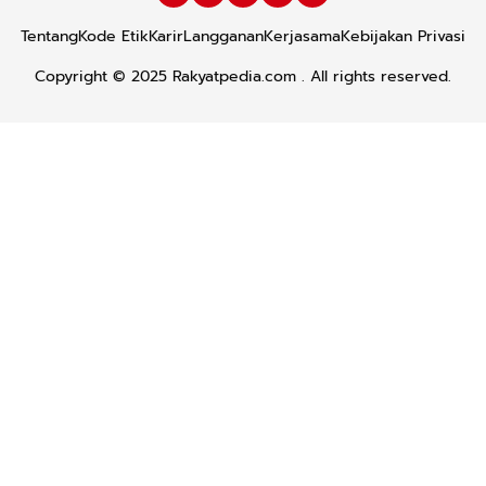
Tentang
Kode Etik
Karir
Langganan
Kerjasama
Kebijakan Privasi
Copyright © 2025
Rakyatpedia.com
. All rights reserved.