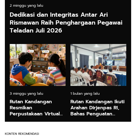
2 minggu yang lalu
Dedikasi dan Integritas Antar Ari
Rismawan Raih Penghargaan Pegawai
Teladan Juli 2026
3 minggu yang lalu
1 bulan yang lalu
Rutan Kandangan
Rutan Kandangan Ikuti
Resmikan
Arahan Dirjenpas RI,
Perpustakaan Virtual
Bahas Penguatan
"Kanda Kinda", Dorong
Program
Minat Baca Anak dan
Pemasyarakatan
Gen Z
KONTEN REKOMENDASI